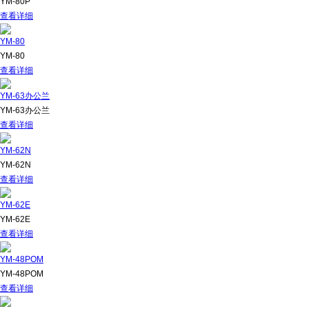
YM-80P
查看详细
YM-80
YM-80
查看详细
YM-63办公兰
YM-63办公兰
查看详细
YM-62N
YM-62N
查看详细
YM-62E
YM-62E
查看详细
YM-48POM
YM-48POM
查看详细