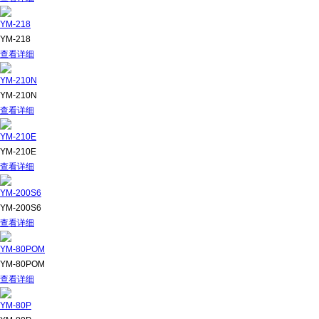
YM-218
YM-218
查看详细
YM-210N
YM-210N
查看详细
YM-210E
YM-210E
查看详细
YM-200S6
YM-200S6
查看详细
YM-80POM
YM-80POM
查看详细
YM-80P