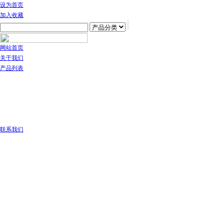
设为首页
加入收藏
网站首页
关于我们
产品列表
联系我们