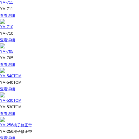
YM-711
YM-711
查看详细
YM-710
YM-710
查看详细
YM-705
YM-705
查看详细
YM-540TOM
YM-540TOM
查看详细
YM-530TOM
YM-530TOM
查看详细
YM-256桃子修正带
YM-256桃子修正带
查看详细