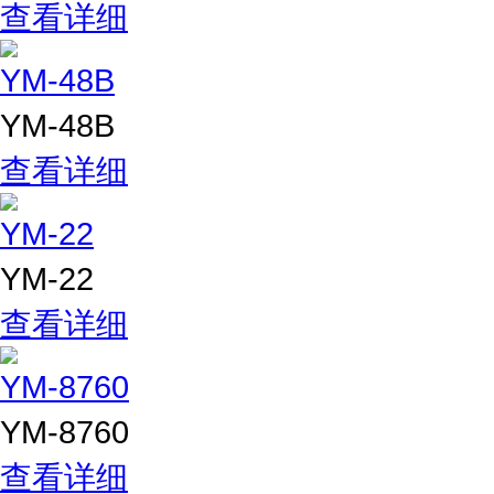
查看详细
YM-48B
YM-48B
查看详细
YM-22
YM-22
查看详细
YM-8760
YM-8760
查看详细