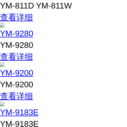
YM-811D YM-811W
查看详细
YM-9280
YM-9280
查看详细
YM-9200
YM-9200
查看详细
YM-9183E
YM-9183E