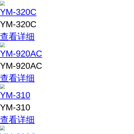
YM-320C
YM-320C
查看详细
YM-920AC
YM-920AC
查看详细
YM-310
YM-310
查看详细