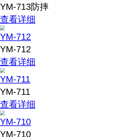
YM-713防摔
查看详细
YM-712
YM-712
查看详细
YM-711
YM-711
查看详细
YM-710
YM-710