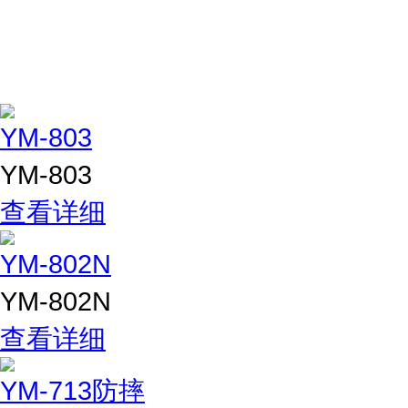
YM-803
YM-803
查看详细
YM-802N
YM-802N
查看详细
YM-713防摔