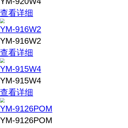
YM-920W4
查看详细
YM-916W2
YM-916W2
查看详细
YM-915W4
YM-915W4
查看详细
YM-9126POM
YM-9126POM