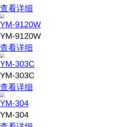
查看详细
YM-9120W
YM-9120W
查看详细
YM-303C
YM-303C
查看详细
YM-304
YM-304
查看详细