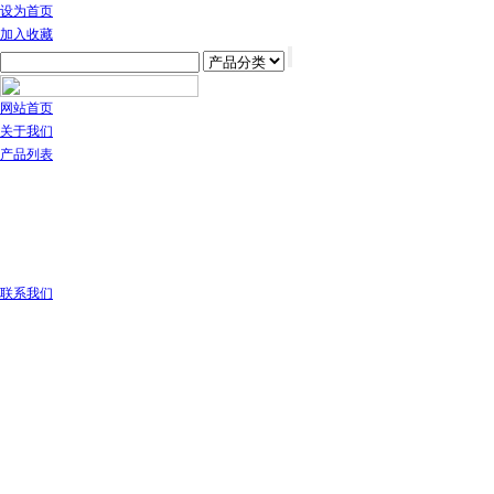
设为首页
加入收藏
网站首页
关于我们
产品列表
联系我们