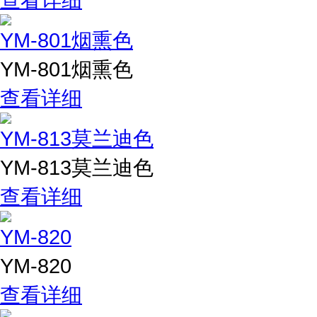
YM-801烟熏色
YM-801烟熏色
查看详细
YM-813莫兰迪色
YM-813莫兰迪色
查看详细
YM-820
YM-820
查看详细