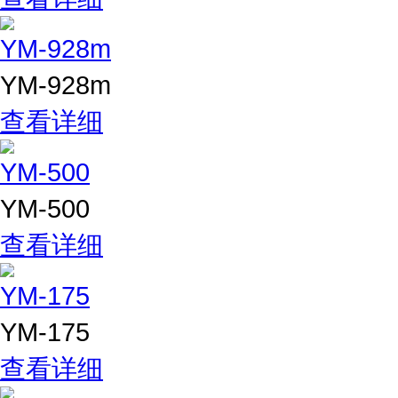
YM-928m
YM-928m
查看详细
YM-500
YM-500
查看详细
YM-175
YM-175
查看详细