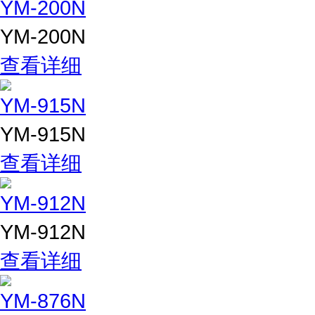
YM-200N
YM-200N
查看详细
YM-915N
YM-915N
查看详细
YM-912N
YM-912N
查看详细
YM-876N