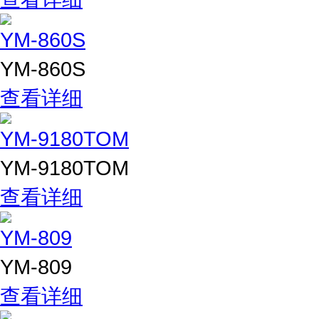
YM-860S
YM-860S
查看详细
YM-9180TOM
YM-9180TOM
查看详细
YM-809
YM-809
查看详细