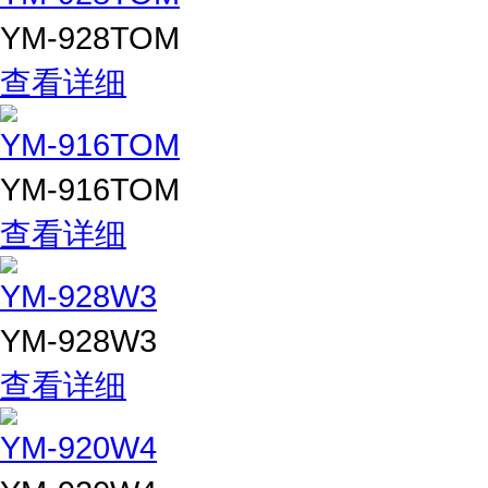
YM-928TOM
查看详细
YM-916TOM
YM-916TOM
查看详细
YM-928W3
YM-928W3
查看详细
YM-920W4