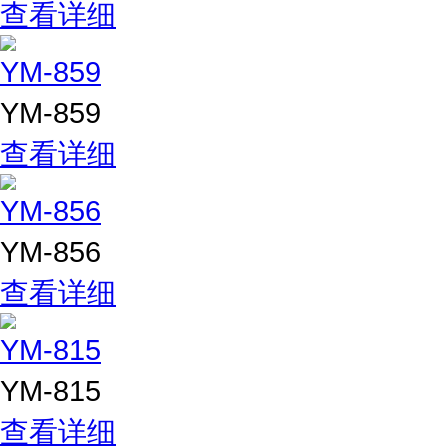
查看详细
YM-859
YM-859
查看详细
YM-856
YM-856
查看详细
YM-815
YM-815
查看详细