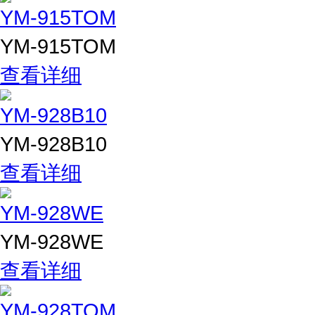
YM-915TOM
YM-915TOM
查看详细
YM-928B10
YM-928B10
查看详细
YM-928WE
YM-928WE
查看详细
YM-928TOM