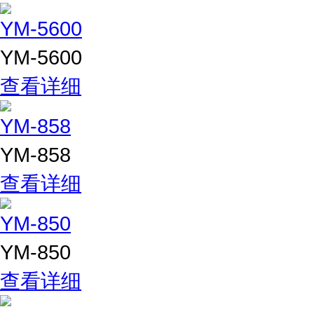
YM-5600
YM-5600
查看详细
YM-858
YM-858
查看详细
YM-850
YM-850
查看详细