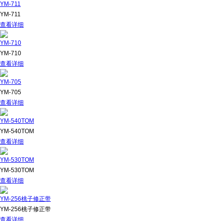
YM-711
YM-711
查看详细
YM-710
YM-710
查看详细
YM-705
YM-705
查看详细
YM-540TOM
YM-540TOM
查看详细
YM-530TOM
YM-530TOM
查看详细
YM-256桃子修正带
YM-256桃子修正带
查看详细