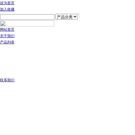
设为首页
加入收藏
网站首页
关于我们
产品列表
联系我们