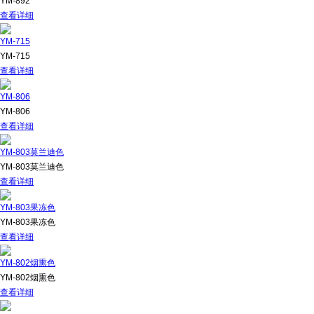
YM-892
查看详细
YM-715
YM-715
查看详细
YM-806
YM-806
查看详细
YM-803莫兰迪色
YM-803莫兰迪色
查看详细
YM-803果冻色
YM-803果冻色
查看详细
YM-802烟熏色
YM-802烟熏色
查看详细