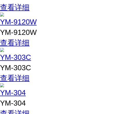
查看详细
YM-9120W
YM-9120W
查看详细
YM-303C
YM-303C
查看详细
YM-304
YM-304
查看详细