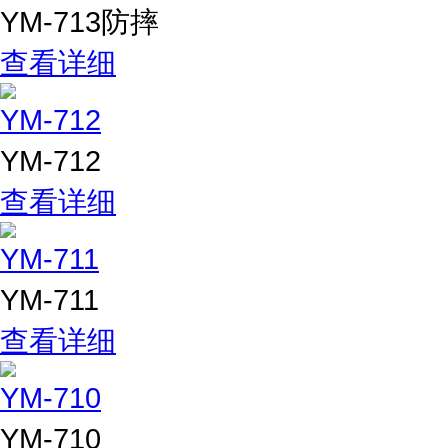
YM-713防摔
查看详细
YM-712
YM-712
查看详细
YM-711
YM-711
查看详细
YM-710
YM-710