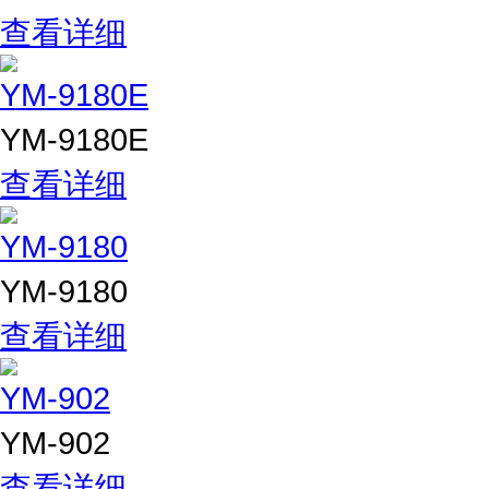
查看详细
YM-9180E
YM-9180E
查看详细
YM-9180
YM-9180
查看详细
YM-902
YM-902
查看详细