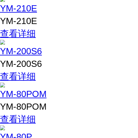
YM-210E
YM-210E
查看详细
YM-200S6
YM-200S6
查看详细
YM-80POM
YM-80POM
查看详细
YM-80P