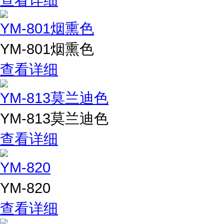
YM-801烟熏色
YM-801烟熏色
查看详细
YM-813莫兰迪色
YM-813莫兰迪色
查看详细
YM-820
YM-820
查看详细