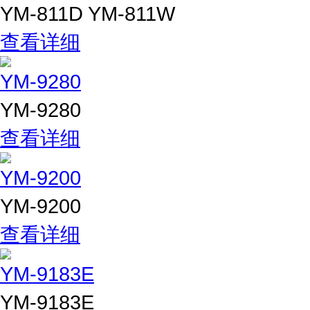
YM-811D YM-811W
查看详细
YM-9280
YM-9280
查看详细
YM-9200
YM-9200
查看详细
YM-9183E
YM-9183E