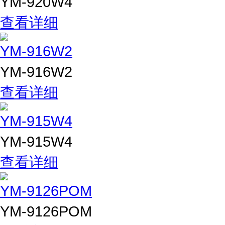
YM-920W4
查看详细
YM-916W2
YM-916W2
查看详细
YM-915W4
YM-915W4
查看详细
YM-9126POM
YM-9126POM