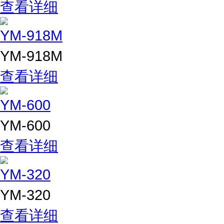
查看详细
YM-918M
YM-918M
查看详细
YM-600
YM-600
查看详细
YM-320
YM-320
查看详细