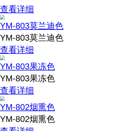
查看详细
YM-803莫兰迪色
YM-803莫兰迪色
查看详细
YM-803果冻色
YM-803果冻色
查看详细
YM-802烟熏色
YM-802烟熏色
查看详细