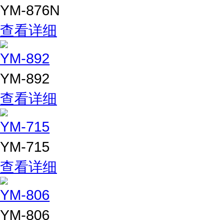
YM-876N
查看详细
YM-892
YM-892
查看详细
YM-715
YM-715
查看详细
YM-806
YM-806