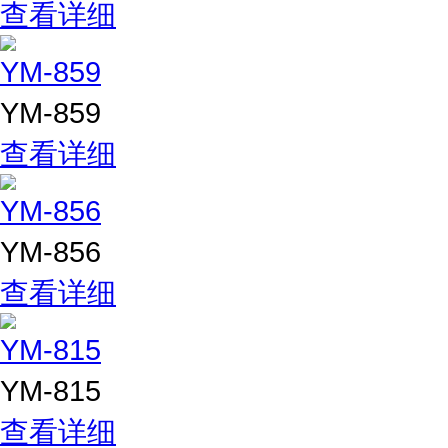
查看详细
YM-859
YM-859
查看详细
YM-856
YM-856
查看详细
YM-815
YM-815
查看详细